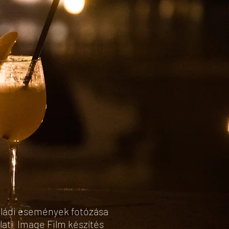
ládi események fotózása
lati Image Film készítés