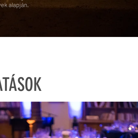
ek alapján.
ATÁSOK