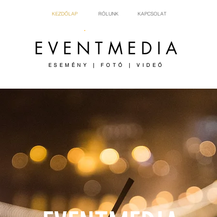
KEZDŐLAP
RÓLUNK
KAPCSOLAT
EVENTMEDIA
ESEMÉNY | FOTÓ | VIDEÓ